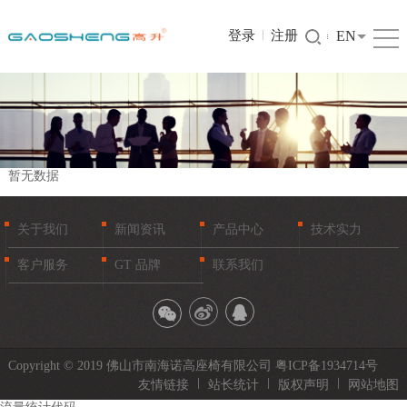
登录
注册
EN
暂无数据
关于我们
新闻资讯
产品中心
技术实力
客户服务
GT 品牌
联系我们
Copyright © 2019 佛山市南海诺高座椅有限公司
粤ICP备1934714号
友情链接
站长统计
版权声明
网站地图