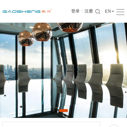
登录
注册
EN
1