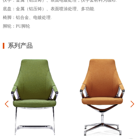
扶手：金属（铝压铸）、表面电镀处理，扶手套材料为
绒布.
底盘：金属（
铝压铸
）、表面喷涂处理、多功能.
椅脚：铝合金、电镀处理.
脚轮：PU脚轮
系列产品
Prev
Next