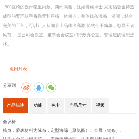
1900座椅的设计稳重内敛、简约高雅，犹如贵族坤士.采用铝合金铸造
成型的臂环扶手将靠背和座椅一体相连，整体线条流畅、清晰，结合
完美的工艺，可以让人从细节上品味出高雅,简约但不简单，彰显王者
风范 。是公司会议室、董事会会议室和行政办公室、管理层的理想选
择。
返回列表
分享到：
产品描述
功能
色卡
产品尺寸
视频
会议椅
椅身：蒙表材料为绒布，定型海绵（聚氨酯）、金属（钢条）.