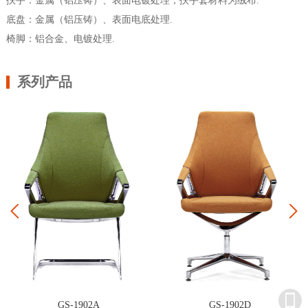
扶手：金属（铝压铸）、表面电镀处理，扶手套材料为绒布.
底盘：金属（铝压铸）、表面电底处理.
椅脚：铝合金、电镀处理.
系列产品
Prev
Next
GS-1902A
GS-1902D